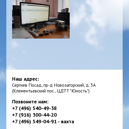
Наш адрес:
Сергиев Посад, пр-д Новозагорский, д. 3А
(Клементьевский пос., ЦДТТ "Юность")
Позвоните нам:
+7 (496) 540-49-38
+7 (916) 300-44-20
+7 (496) 549-04-91 - вахта