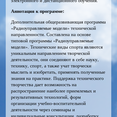
электронного и дистанционного обучения.
Аннотация к программе:
Дополнительная общеразвивающая программа
«Радиоуправляемые модели» технической
направленности. Составлена на основе
типовой программы «Радиоуправляемые
модели». Технические виды спорта являются
уникальным направлением творческой
деятельности, они соединяют в себе науку,
технику, спорт, а также учат творчески
мыслить и изобретать, применять полученные
знания на практике. Поддержка технического
творчества дает возможность на
распространение наиболее приемлемых и
результативных технологий, форм
организации учебно-воспитательной
деятельности через семинары и
индивидуальные консультации, разработку