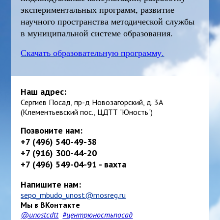
экспериментальных программ, развитие
научного пространства методической службы
в муниципальной системе образования.
Скачать образовательную программу.
Наш адрес:
Сергиев Посад, пр-д Новозагорский, д. 3А
(Клементьевский пос., ЦДТТ "Юность")
Позвоните нам:
+7 (496) 540-49-38
+7 (916) 300-44-20
+7 (496) 549-04-91 - вахта
Напишите нам:
sepo_mbudo_unost@mosreg.ru
Мы в ВКонтакте
@unostcdtt
#центрюностьпосад