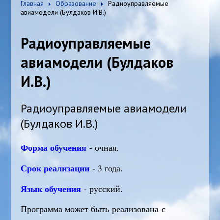
Главная
Образование
Радиоуправляемые
авиамодели (Булдаков И.В.)
Радиоуправляемые
авиамодели (Булдаков
И.В.)
Радиоуправляемые авиамодели
(Булдаков И.В.)
Форма обучения
- очная.
Срок реализации
- 3 года.
Язык обучения
- русский.
Программа может быть реализована с