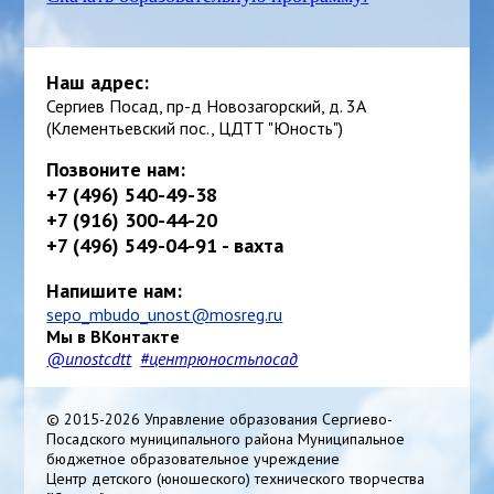
Наш адрес:
Сергиев Посад, пр-д Новозагорский, д. 3А
(Клементьевский пос., ЦДТТ "Юность")
Позвоните нам:
+7 (496) 540-49-38
+7 (916) 300-44-20
+7 (496) 549-04-91 - вахта
Напишите нам:
sepo_mbudo_unost@mosreg.ru
Мы в ВКонтакте
@unostcdtt
#центрюностьпосад
© 2015-2026 Управление образования Сергиево-
Посадского муниципального района Муниципальное
бюджетное образовательное учреждение
Центр детского (юношеского) технического творчества