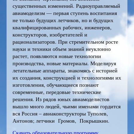
существенных изменений. Радиоуправляемый
авиамоделизм — первая ступень воспитания
не только будущих летчиков, но и будущих
квалифицированных рабочих, инженеров,
конструкторов, изобретателей и
рационализаторов. При стремительном росте
науки и техники объем знаний неуклонно
растет, появляются новые технологии
производства, новые материалы. Моделируя
летательные аппараты, знакомясь с историей
их создания, конструкцией и технологиями их
изготовления, обучающиеся познают
современные, передовые технические
решения. Из рядов юных авиамоделистов
вышло много людей, чьими именами гордится
вся Россия – авиаконструкторы Туполев,
Антонов; летчики Громов, Покрышкин.
Скачать образовательную программу.