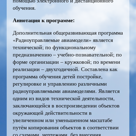
помощью электронного и дистанционного
обучения.
Аннотация к программе:
Дополнительная общеразвивающая программа
«Радиоуправляемые авиамодели» является
технической; по функциональному
предназначению – учебно-познавательной; по
форме организации – кружковой; по времени
реализации – двухгодичной. Составлена как
программа обучения детей постройке,
регулировке и управлению различными
радиоуправляемыми авиамоделями. Является
одним из видов технической деятельности,
заключающейся в воспроизведении объектов
окружающей действительности в
увеличенном или уменьшенном масштабе
путём копирования объектов в соответствии
со схемами, чертежами, без внесения